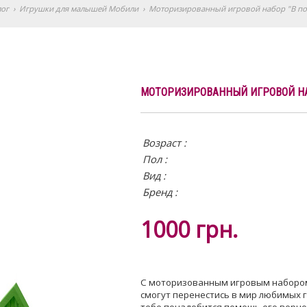
лог
›
Игрушки для малышей Мобили
›
Моторизированный игровой набор "В пор
МОТОРИЗИРОВАННЫЙ ИГРОВОЙ НАБ
Возраст :
Пол :
Вид
:
Бренд :
1000
грн.
С моторизованным игровым набором 
смогут перенестись в мир любимых ге