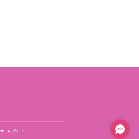
om.ua, Киев