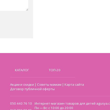
КАТАЛОГ
ТОП-20
Акции и скидки
|
Советы мамам
|
Карта сайта
Договор публичной оферты
050 440 76 10
Интернет-магазин товаров для детей agusya.c
Пн — Вс: с 10:00 до 20:00