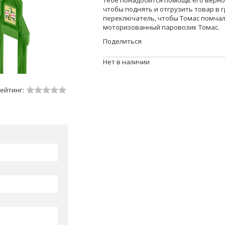
тебе понадобится помощь его верно
чтобы поднять и отгрузить товар в 
переключатель, чтобы Томас помчал
моторизованный паровозик Томас.
Поделиться
Нет в наличии
ейтинг: