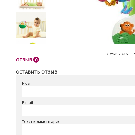
Хиты:
2346
|
Р
ОТЗЫВ
0
ОСТАВИТЬ ОТЗЫВ
Имя
E-mail
Текст комментария