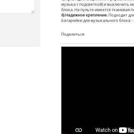
музыка с подсветкой) и выключить мо
блока. На пульте имеется тканевая 
6) Надежное крепление.
Подходит для
Батарейки для музыкального блока - 3х
Поделиться