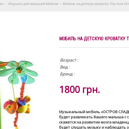
лог
›
Игрушки для малышей Мобили
›
Мобиль на детскую кроватку Tiny love Ос
МОБИЛЬ НА ДЕТСКУЮ КРОВАТКУ T
Возраст :
Вид
:
Бренд :
1800
грн.
Музыкальный мобиль «ОСТРОВ СЛАДК
будет развлекать Вашего малыша с с
скажется на развитии мозга младенца
будет слушать музыку и наблюдать 