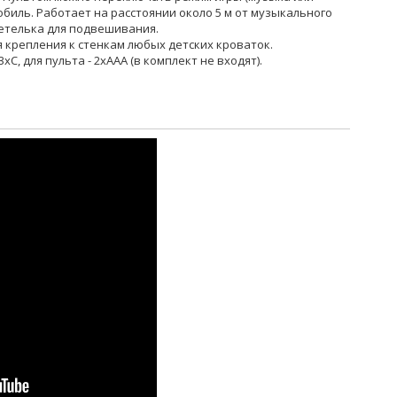
биль. Работает на расстоянии около 5 м от музыкального
петелька для подвешивания.
 крепления к стенкам любых детских кроваток.
С, для пульта - 2хААА (в комплект не входят).