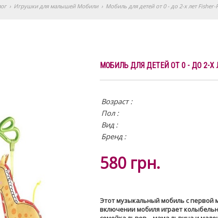
лог
›
Игрушки для малышей Мобили
›
Мобиль для детей от 0 - до 2-х лет Fishe
МОБИЛЬ ДЛЯ ДЕТЕЙ ОТ 0 - ДО 2-Х
Возраст :
Пол :
Вид
:
Бренд :
580
грн.
Этот музыкальный мобиль с первой 
включении мобиля играет колыбельна