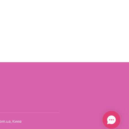
om.ua, Киев