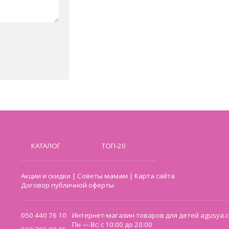
КАТАЛОГ
ТОП-20
Акции и скидки
|
Советы мамам
|
Карта сайта
Договор публичной оферты
050 440 76 10
Интернет-магазин товаров для детей agusya.c
Пн — Вс: с 10:00 до 20:00