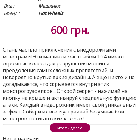
Вид
:
Машинки
Бренд :
Hot Wheels
600
грн.
Стань частью приключения с внедорожными
монстрами! Эти машинки масштабом 1:24 имеют
огромные колеса для разрушения машин и
преодоления самых сложных препятствий, и
невероятно крутые яркие дизайны. А еще никто и не
догадывается, что скрывается внутри этих
монстрогрузовиков... Открой секрет - нажимай на
кнопку на крыше и активируй специальную функцию
атаки. Каждый внедорожник имеет свой уникальный
эффект. Собери их все и устраивай безумные бои
монстров на гигантских колесах!
Поделиться
Читать далее...
Нет в наличии