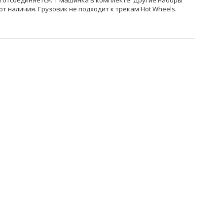
 отсоединяется. 1 машинка в комплекте. Другие наборы
т наличия. Грузовик не подходит к трекам Hot Wheels.