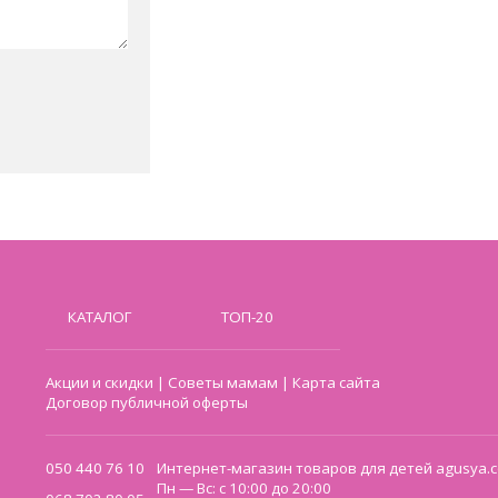
КАТАЛОГ
ТОП-20
Акции и скидки
|
Советы мамам
|
Карта сайта
Договор публичной оферты
050 440 76 10
Интернет-магазин товаров для детей agusya.c
Пн — Вс: с 10:00 до 20:00