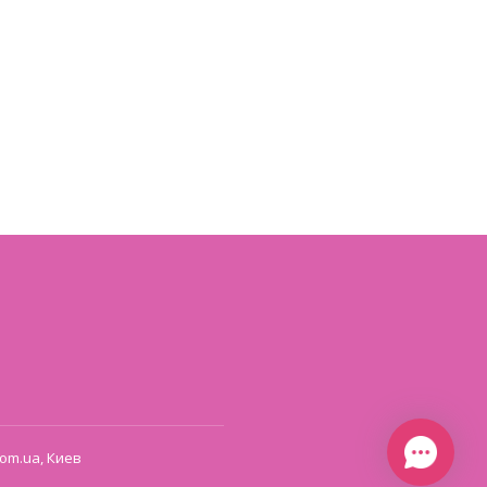
om.ua, Киев