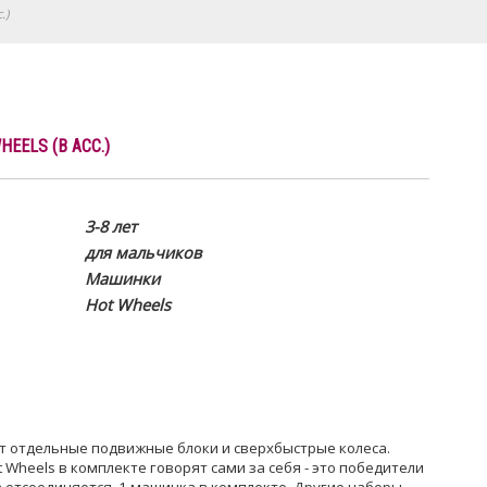
.)
ELS (В АСС.)
3-8 лет
для мальчиков
Машинки
Hot Wheels
 отдельные подвижные блоки и сверхбыстрые колеса.
 Wheels в комплекте говорят сами за себя - это победители