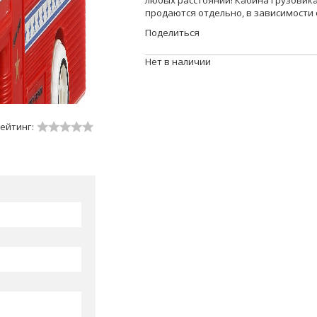
любых расстояний! Кабина грузовика
продаются отдельно, в зависимости о
Поделиться
Нет в наличии
ейтинг: