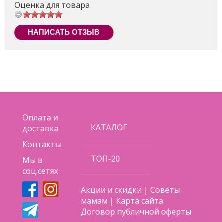
Оценка для товара
НАПИСАТЬ ОТЗЫВ
Оплата и
КАТАЛОГ
доставка
Контакты
ТОП-20
Мы в
соц.сетях
Акции и скидки
|
Советы
мамам
|
Карта сайта
Договор публичной оферты