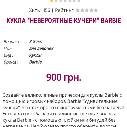
Хиты:
456
|
Рейтинг:
КУКЛА "НЕВЕРОЯТНЫЕ КУЧЕРИ" BARBIE
Возраст :
3-8 лет
Пол :
для девочек
Вид
:
Куклы
Бренд :
Barbie
900
грн.
Создайте великолепные прически для куклы Barbie с
помощью игровых наборов Barbie "Удивительные
кучери". Это так просто с инструментами без нагрева!
Есть два способа завить длинные светлые волосы
куклы Barbie - с помощью плойки или бигудей без
нагревания. Необходимо просто обернуть волосы