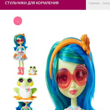
СТУЛЬЧИКИ ДЛЯ КОРМЛЕНИЯ
Главная
›
Ката