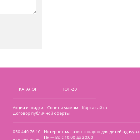
КАТАЛОГ
ТОП-20
Акции и скидки
|
Советы мамам
|
Карта сайта
Договор публичной оферты
050 440 76 10
Интернет-магазин товаров для детей agusya.c
Пн — Вс: с 10:00 до 20:00