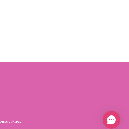
om.ua, Киев