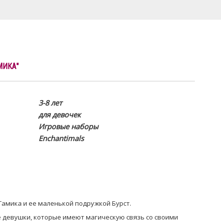
МИКА"
3-8 лет
для девочек
Игровые наборы
Enchantimals
 Тамика и ее маленькой подружкой Бурст.
е девушки, которые имеют магическую связь со своими