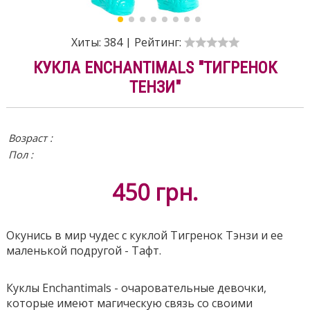
Хиты:
384
|
Рейтинг:
КУКЛА ENCHANTIMALS "ТИГРЕНОК
ТЕНЗИ"
Возраст :
Пол :
450
грн.
Окунись в мир чудес с куклой Тигренок Тэнзи и ее
маленькой подругой - Тафт.
Куклы Enchantimals - очаровательные девочки,
которые имеют магическую связь со своими