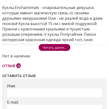
Куклы Enchantimals - очаровательные девушки,
которые имеют магическую связь со своими
друзьями-зверушками! Они - не разлей вода и даже
похожи! Кукла высотой 15 см с милой подружкой
Принни с красочными крыльями и пушистым
розовым оперением. У куклы Попугайчик Пикки
интересная красочная одежда: яркий топ, сине-
зеленая юбка (снимается) и плащ с цветочным
Читать далее...
узором и розовым меховым воротником. Ее розовая
обувь имеет форму крыльев попугайчика, а на ее
Нет в наличии
разноцветних волосах - голубой головной убор из
ОТЗЫВ
0
перьев. У нее даже есть красочный декор на лице.
Воссоздай историю о чрезвычайной дружбе. Забота -
ОСТАВИТЬ ОТЗЫВ
это их призвание!
Имя
Собери всех кукол из серии, создай собственный мир
Enchantimals и расскажи свои волшебные истории
E-mail
(каждая кукла продается отдельно при наличии). В
набор входят кукла Enchantimals Попугайчик Пикки в