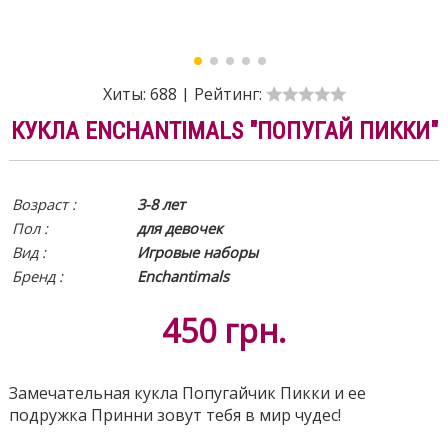
Хиты:
688
|
Рейтинг:
КУКЛА ENCHANTIMALS "ПОПУГАЙ ПИККИ"
Возраст :
3-8 лет
Пол :
для девочек
Вид
:
Игровые наборы
Бренд :
Enchantimals
450
грн.
Замечательная кукла Попугайчик Пикки и ее
подружка Принни зовут тебя в мир чудес!