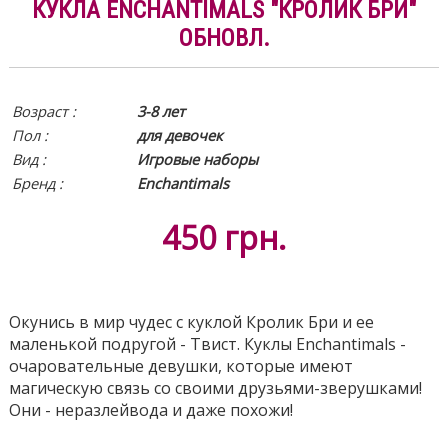
КУКЛА ENCHANTIMALS "КРОЛИК БРИ"
ОБНОВЛ.
Возраст :
3-8 лет
Пол :
для девочек
Вид
:
Игровые наборы
Бренд :
Enchantimals
450
грн.
Окунись в мир чудес с куклой Кролик Бри и ее
маленькой подругой - Твист. Куклы Enchantimals -
очаровательные девушки, которые имеют
магическую связь со своими друзьями-зверушками!
Они - неразлейвода и даже похожи!