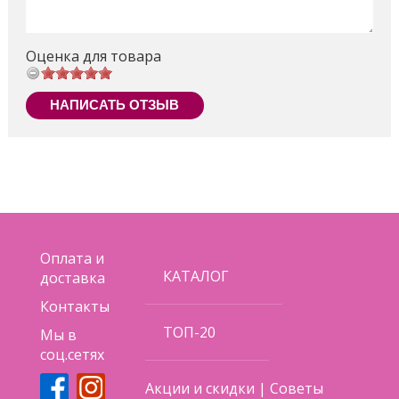
Цвета и аксессуары могут отличаться от
изображенных на упаковке.
Оценка для товара
НАПИСАТЬ ОТЗЫВ
Поделиться
Оплата и
КАТАЛОГ
доставка
Контакты
ТОП-20
Мы в
соц.сетях
Акции и скидки
|
Советы