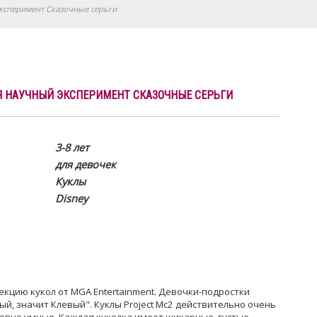
эксперимент Сказочные серьги
Я НАУЧНЫЙ ЭКСПЕРИМЕНТ СКАЗОЧНЫЕ СЕРЬГИ
3-8 лет
для девочек
Куклы
Disney
екцию кукол от MGA Entertainment. Девочки-подростки
й, значит Клевый". Куклы Project Mc2 действительно очень