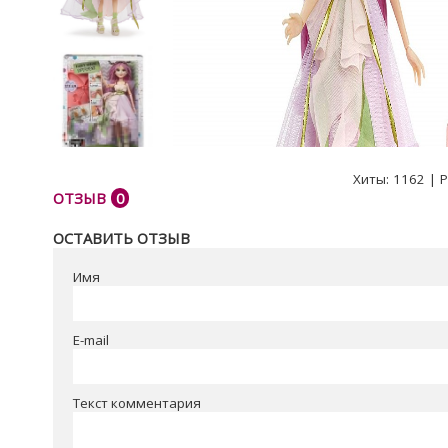
Хиты:
1162
|
Р
ОТЗЫВ
0
ОСТАВИТЬ ОТЗЫВ
Имя
E-mail
Текст комментария