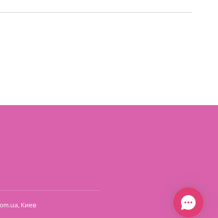
om.ua, Киев