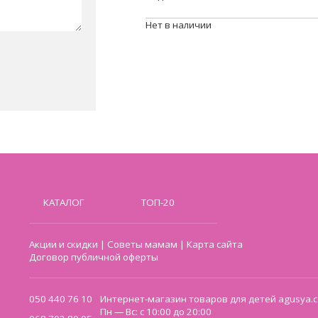
Нет в наличии
КАТАЛОГ
ТОП-20
Акции и скидки
|
Советы мамам
|
Карта сайта
Договор публичной оферты
050 440 76 10
Интернет-магазин товаров для детей agusya.c
Пн — Вс: с 10:00 до 20:00