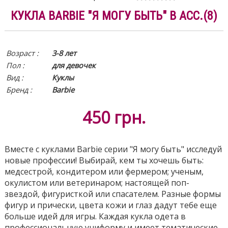
КУКЛА BARBIE "Я МОГУ БЫТЬ" В АСС.(8)
Возраст :
3-8 лет
Пол :
для девочек
Вид
:
Куклы
Бренд :
Barbie
450
грн.
Вместе с куклами Barbie серии "Я могу быть" исследуй
новые профессии! Выбирай, кем ты хочешь быть:
медсестрой, кондитером или фермером; ученым,
окулистом или ветеринаром; настоящей поп-
звездой, фигуристкой или спасателем. Разные формы
фигур и прически, цвета кожи и глаз дадут тебе еще
больше идей для игры. Каждая кукла одета в
профессиональную униформу и имеет тематические