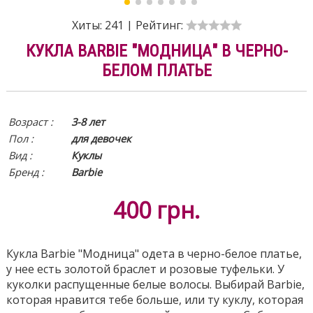
Хиты:
241
|
Рейтинг:
КУКЛА BARBIE "МОДНИЦА" В ЧЕРНО-
БЕЛОМ ПЛАТЬЕ
Возраст :
3-8 лет
Пол :
для девочек
Вид
:
Куклы
Бренд :
Barbie
400
грн.
Кукла Barbie "Модница" одета в черно-белое платье,
у нее есть золотой браслет и розовые туфельки. У
куколки распущенные белые волосы. Выбирай Barbie,
которая нравится тебе больше, или ту куклу, которая