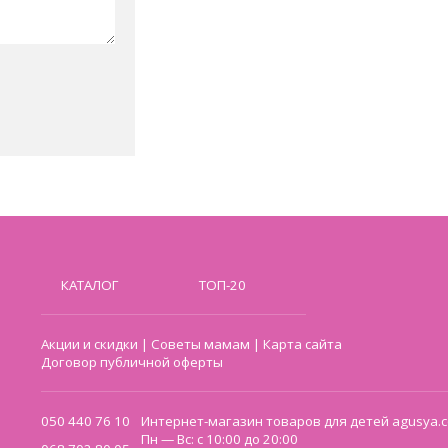
КАТАЛОГ
ТОП-20
Акции и скидки
|
Советы мамам
|
Карта сайта
Договор публичной оферты
050 440 76 10
Интернет-магазин товаров для детей agusya.c
Пн — Вс: с 10:00 до 20:00