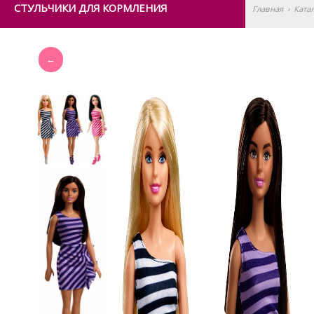
СТУЛЬЧИКИ ДЛЯ КОРМЛЕНИЯ
Главная
›
Ката