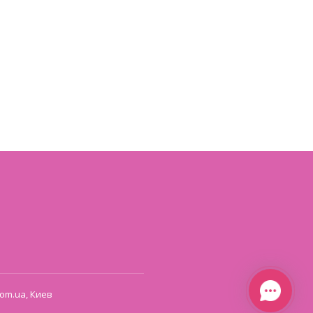
om.ua, Киев