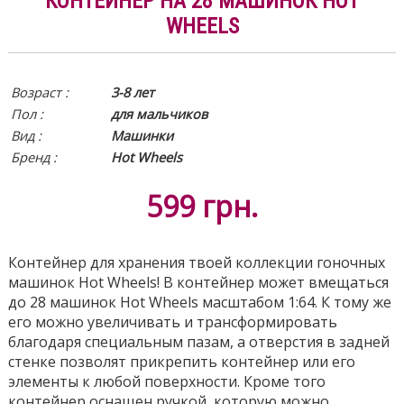
КОНТЕЙНЕР НА 28 МАШИНОК HOT
WHEELS
Возраст :
3-8 лет
Пол :
для мальчиков
Вид
:
Машинки
Бренд :
Hot Wheels
599
грн.
Контейнер для хранения твоей коллекции гоночных
машинок Hot Wheels! В контейнер может вмещаться
до 28 машинок Hot Wheels масштабом 1:64. К тому же
его можно увеличивать и трансформировать
благодаря специальным пазам, а отверстия в задней
стенке позволят прикрепить контейнер или его
элементы к любой поверхности. Кроме того
контейнер оснащен ручкой, которую можно