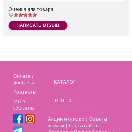
Оценка для товара
НАПИСАТЬ ОТЗЫВ
Оплата и
КАТАЛОГ
доставка
Контакты
ТОП-20
Мы в
соц.сетях
Акции и скидки
|
Советы
мамам
|
Карта сайта
Договор публичной оферты