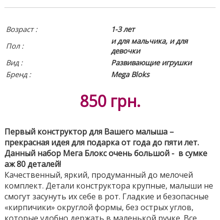
Возраст :
1-3 лет
и для мальчика, и для
Пол :
девочки
Вид
:
Развивающие игрушки
Бренд :
Mega Bloks
850
грн.
Первый конструктор для Вашего малыша –
прекрасная идея для подарка от года до пяти лет.
Данный набор Мега Блокс очень большой - в сумке
аж 80 деталей!
Качественный, яркий, продуманный до мелочей
комплект. Детали конструктора крупные, малыши не
смогут засунуть их себе в рот. Гладкие и безопасные
«кирпичики» округлой формы, без острых углов,
которые удобно держать в маленькой ручке. Все