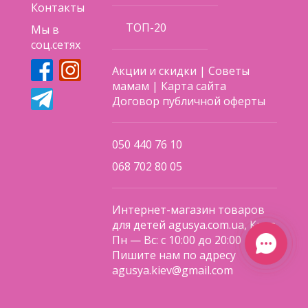
Контакты
ТОП-20
Мы в
соц.сетях
Акции и скидки
|
Советы
мамам
|
Карта сайта
Договор публичной оферты
050 440 76 10
068 702 80 05
Интернет-магазин товаров
для детей agusya.com.ua, Киев
Пн — Вс: с 10:00 до 20:00
Пишите нам по адресу
agusya.kiev@gmail.com