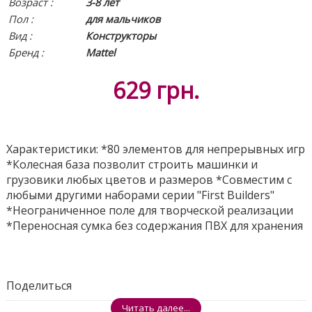
Возраст :
3-8 лет
Пол :
для мальчиков
Вид
:
Конструкторы
Бренд :
Mattel
629
грн.
Характеристики: *80 элементов для непрерывных игр
*Колесная база позволит строить машинки и
грузовики любых цветов и размеров *Совместим с
любыми другими наборами серии "First Builders"
*Неограниченное поле для творческой реализации
*Переносная сумка без содержания ПВХ для хранения
Поделиться
Читать далее...