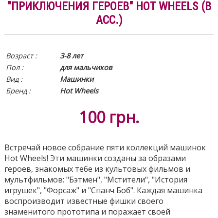
"ПРИКЛЮЧЕНИЯ ГЕРОЕВ" HOT WHEELS (В
АСС.)
Возраст :
3-8 лет
Пол :
для мальчиков
Вид
:
Машинки
Бренд :
Hot Wheels
100
грн.
Встречай новое собрание пяти коллекций машинок
Hot Wheels! Эти машинки созданы за образами
героев, знакомых тебе из культовых фильмов и
мультфильмов: "Бэтмен", "Мстители", "История
игрушек", "Форсаж" и "Спанч Боб". Каждая машинка
воспроизводит известные фишки своего
знаменитого прототипа и поражает своей