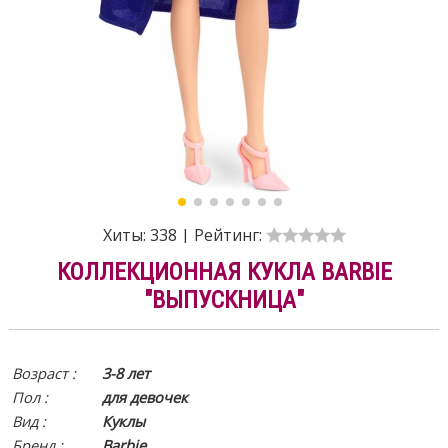
Хиты:
338
|
Рейтинг:
КОЛЛЕКЦИОННАЯ КУКЛА BARBIE
"ВЫПУСКНИЦА"
Возраст :
3-8 лет
Пол :
для девочек
Вид
:
Куклы
Бренд :
Barbie