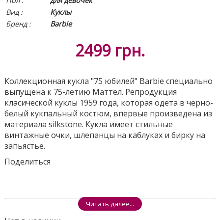
Пол :
для девочек
Вид
:
Куклы
Бренд :
Barbie
2499
грн.
Коллекционная кукла "75 юбилей" Barbie специально
выпущена к 75-летию Маттел. Репродукция
класической куклы 1959 года, которая одета в черно-
белый кукпальный костюм, впервые произведена из
материала silkstone. Кукла имеет стильные
винтажные очки, шлепанцы на каблуках и бирку на
запьястье.
Поделиться
Читать далее...