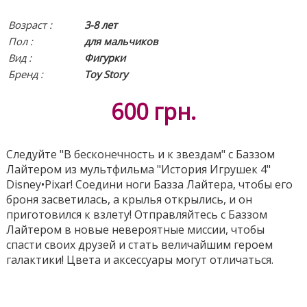
Возраст :
3-8 лет
Пол :
для мальчиков
Вид
:
Фигурки
Бренд :
Toy Story
600
грн.
Следуйте "В бесконечность и к звездам" с Баззом
Лайтером из мультфильма "История Игрушек 4"
Disney•Pixar! Соедини ноги Базза Лайтера, чтобы его
броня засветилась, а крылья открылись, и он
приготовился к взлету! Отправляйтесь с Баззом
Лайтером в новые невероятные миссии, чтобы
спасти своих друзей и стать величайшим героем
галактики! Цвета и аксессуары могут отличаться.