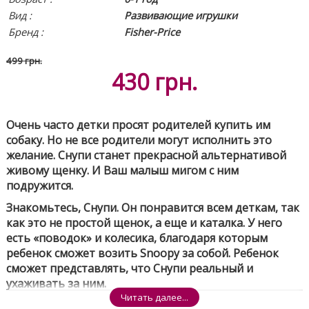
Вид
:
Развивающие игрушки
Бренд :
Fisher-Price
499 грн.
430
грн.
Очень часто детки просят родителей купить им
собаку. Но не все родители могут исполнить это
желание. Снупи станет прекрасной альтернативой
живому щенку. И Ваш малыш мигом с ним
подружится.
Знакомьтесь, Снупи. Он понравится всем деткам, так
как это не простой щенок, а еще и каталка. У него
есть «поводок» и колесика, благодаря которым
ребенок сможет возить Snoopy за собой. Ребенок
сможет представлять, что Снупи реальный и
ухаживать за ним.
Читать далее...
Особенности: