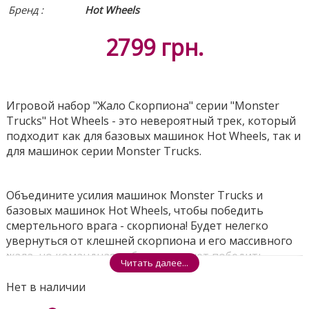
Бренд :
Hot Wheels
2799
грн.
Игровой набор "Жало Скорпиона" серии "Monster
Trucks" Hot Wheels - это невероятный трек, который
подходит как для базовых машинок Hot Wheels, так и
для машинок серии Monster Trucks.
Объедините усилия машинок Monster Trucks и
базовых машинок Hot Wheels, чтобы победить
смертельного врага - скорпиона! Будет нелегко
увернуться от клешней скорпиона и его массивного
жала, но командная работа поможет победить
Читать далее...
злодея!
Нет в наличии