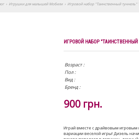
лог
›
Игрушки для малышей Мобили
›
Игровой набор "Таинственный туннель" Т
ИГРОВОЙ НАБОР "ТАИНСТВЕННЫЙ 
Возраст :
Пол :
Вид
:
Бренд :
900
грн.
Играй вместе с драйвовым игровым 
вариации веселой игры! Дизель начи