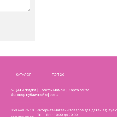
КАТАЛОГ
ТОП-20
Акции и скидки
|
Советы мамам
|
Карта сайта
Договор публичной оферты
050 440 76 10
Интернет-магазин товаров для детей agusya.c
Пн — Вс: с 10:00 до 20:00