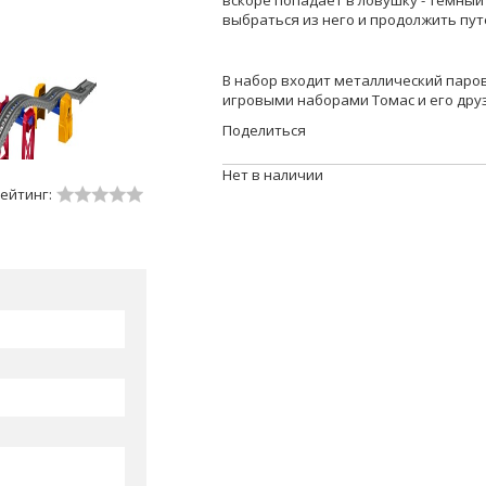
вскоре попадает в ловушку - темный
выбраться из него и продолжить пу
В набор входит металлический паров
игровыми наборами Томас и его дру
Поделиться
Нет в наличии
ейтинг: