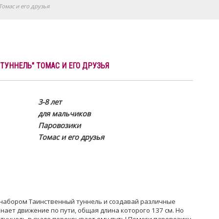
омас и его друзья
ТУННЕЛЬ" ТОМАС И ЕГО ДРУЗЬЯ
3-8 лет
для мальчиков
Паровозики
Томас и его друзья
набором Таинственный туннель и создавай различные
нает движение по пути, общая длина которого 137 см. Но