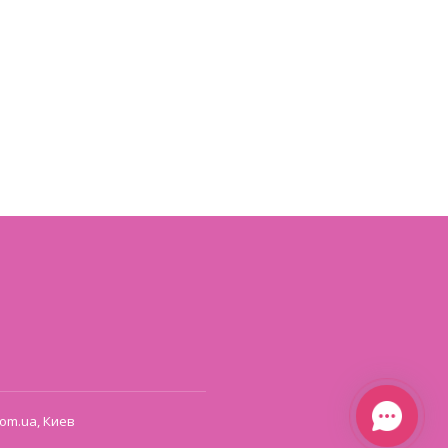
om.ua, Киев