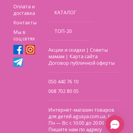
Оплата и
КАТАЛОГ
доставка
Контакты
ТОП-20
Мы в
соц.сетях
Акции и скидки
|
Советы
мамам
|
Карта сайта
Договор публичной оферты
050 440 76 10
068 702 80 05
Интернет-магазин товаров
для детей agusya.com.ua, Киев
Пн — Вс: с 10:00 до 20:00
Пишите нам по адресу