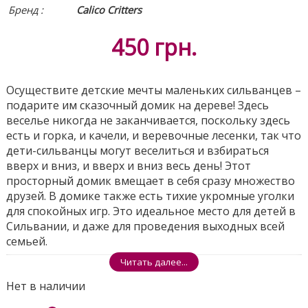
Бренд :
Calico Critters
450
грн.
Осуществите детские мечты маленьких сильванцев –
подарите им сказочный домик на дереве! Здесь
веселье никогда не заканчивается, поскольку здесь
есть и горка, и качели, и веревочные лесенки, так что
дети-сильванцы могут веселиться и взбираться
вверх и вниз, и вверх и вниз весь день! Этот
просторный домик вмещает в себя сразу множество
друзей. В домике также есть тихие укромные уголки
для спокойных игр. Это идеальное место для детей в
Сильвании, и даже для проведения выходных всей
семьей.
Поделиться
Читать далее...
Нет в наличии