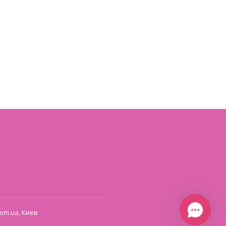
om.ua, Киев