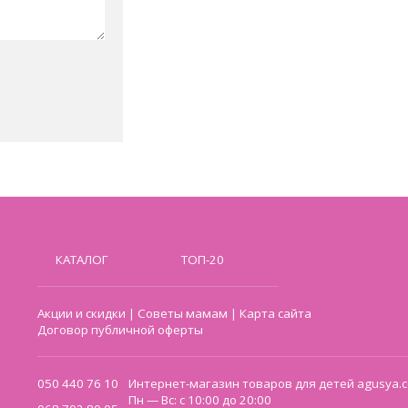
КАТАЛОГ
ТОП-20
Акции и скидки
|
Советы мамам
|
Карта сайта
Договор публичной оферты
050 440 76 10
Интернет-магазин товаров для детей agusya.c
Пн — Вс: с 10:00 до 20:00