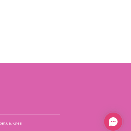
om.ua, Киев