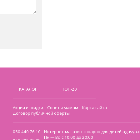
КАТАЛОГ
ТОП-20
Акции и скидки
|
Советы мамам
|
Карта сайта
Договор публичной оферты
050 440 76 10
Интернет-магазин товаров для детей agusya.c
Пн — Вс: с 10:00 до 20:00