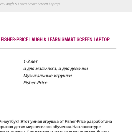
e Laugh & Learn Smart Screen Laptop
ISHER-PRICE LAUGH & LEARN SMART SCREEN LAPTOP
1-3 лет
и для мальчика, и для девочки
Музыкальные игрушки
Fisher-Price
ноутбук! Этот умная игрушка от Fisher-Price разработана
крывая детям мир веселого обучения. На клавиатуре