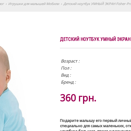
лог
›
Игрушки для малышей Мобили
›
Детский ноутбук УМНЫЙ ЭКРАН Fisher-Pric
ДЕТСКИЙ НОУТБУК УМНЫЙ ЭКРАН F
Возраст :
Пол :
Вид
:
Бренд :
360
грн.
Подарите малышу его первый личный 
специально для самых маленьких, от