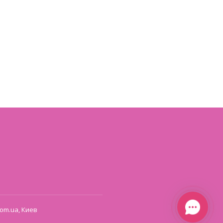
om.ua, Киев