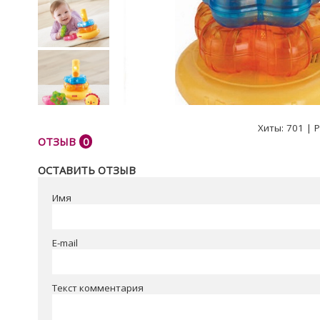
Хиты:
701
|
Р
ОТЗЫВ
0
ОСТАВИТЬ ОТЗЫВ
Имя
E-mail
Текст комментария