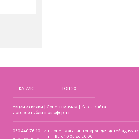
КАТАЛОГ
ТОП-20
Акции и скидки
|
Советы мамам
|
Карта сайта
Договор публичной оферты
050 440 76 10
Интернет-магазин товаров для детей agusya.c
Пн — Вс: с 10:00 до 20:00