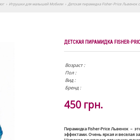
лог
›
Игрушки для малышей Мобили
›
Детская пирамидка Fisher-Price Львенок 
ДЕТСКАЯ ПИРАМИДКА FISHER-PRI
Возраст :
Пол :
Вид
:
Бренд :
450
грн.
Пирамидка Fisher-Price Львенок – 
эффектами. Очень яркая и веселая з