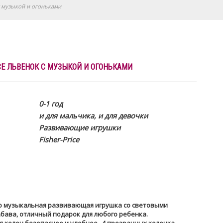
с музыкой и огоньками
CE ЛЬВЕНОК С МУЗЫКОЙ И ОГОНЬКАМИ
0-1 год
и для мальчика, и для девочки
Развивающие игрушки
Fisher-Price
это музыкальная развивающая игрушка со световыми
абава, отличный подарок для любого ребенка.