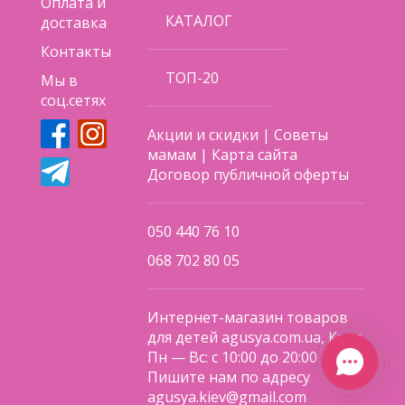
Оплата и
КАТАЛОГ
доставка
Контакты
ТОП-20
Мы в
соц.сетях
Акции и скидки
|
Советы
мамам
|
Карта сайта
Договор публичной оферты
050 440 76 10
068 702 80 05
Интернет-магазин товаров
для детей agusya.com.ua, Киев
Пн — Вс: с 10:00 до 20:00
Пишите нам по адресу
agusya.kiev@gmail.com