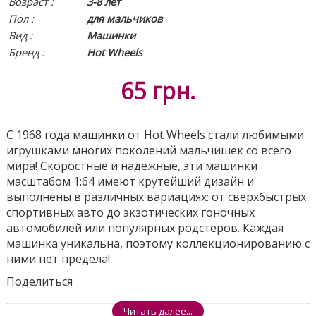
Возраст :
3-8 лет
Пол :
для мальчиков
Вид
:
Машинки
Бренд :
Hot Wheels
65
грн.
С 1968 года машинки от Hot Wheels стали любимыми
игрушками многих поколений мальчишек со всего
мира! Скоростные и надежные, эти машинки
масштабом 1:64 имеют крутейший дизайн и
выполнены в различных вариациях: от сверхбыстрых
спортивных авто до экзотических гоночных
автомобилей или популярных родстеров. Каждая
машинка уникальна, поэтому коллекционированию с
ними нет предела!
Поделиться
Читать далее...