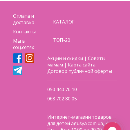
Оплата и
КАТАЛОГ
доставка
Контакты
ТОП-20
Мы в
соц.сетях
Акции и скидки
|
Советы
мамам
|
Карта сайта
Договор публичной оферты
050 440 76 10
068 702 80 05
Интернет-магазин товаров
для детей agusya.com.ua, Киев
Пн — Вс: с 10:00 до 20:00