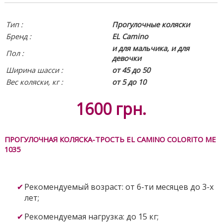
Тип :
Прогулочные коляски
Бренд :
EL Camino
и для мальчика, и для
Пол :
девочки
Ширина шасси :
от 45 до 50
Вес коляски, кг :
от 5 до 10
1600
грн.
ПРОГУЛОЧНАЯ КОЛЯСКА-ТРОСТЬ EL CAMINO COLORITO ME
1035
Рекомендуемый возраст: от 6-ти месяцев до 3-х
лет;
Рекомендуемая нагрузка: до 15 кг;