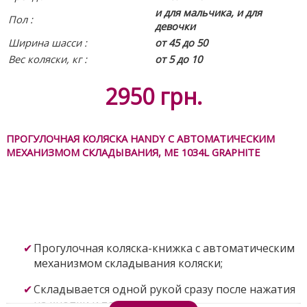
и для мальчика, и для
Пол :
девочки
Ширина шасси :
от 45 до 50
Вес коляски, кг :
от 5 до 10
2950
грн.
ПРОГУЛОЧНАЯ КОЛЯСКА HANDY С АВТОМАТИЧЕСКИМ
МЕХАНИЗМОМ СКЛАДЫВАНИЯ, ME 1034L GRAPHITE
Прогулочная коляска-книжка с автоматическим
механизмом складывания коляски;
Складывается одной рукой сразу после нажатия
на кнопки и толчка вперед;