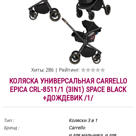
Хиты:
286
|
Рейтинг:
КОЛЯСКА УНИВЕРСАЛЬНАЯ CARRELLO
EPICA CRL-8511/1 (3IN1) SPACE BLACK
+ДОЖДЕВИК /1/
Тип :
Коляски 3 в 1
Бренд :
Carrello
и для мальчика, и для