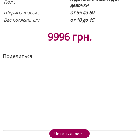
Пол :
девочки
Ширина шасси :
от 55 до 60
Вес коляски, кг :
от 10 до 15
9996
грн.
Поделиться
Читать далее...