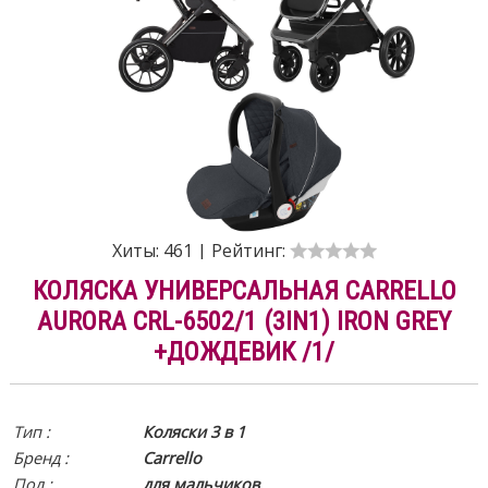
Хиты:
461
|
Рейтинг:
КОЛЯСКА УНИВЕРСАЛЬНАЯ CARRELLO
AURORA CRL-6502/1 (3IN1) IRON GREY
+ДОЖДЕВИК /1/
Тип :
Коляски 3 в 1
Бренд :
Carrello
Пол :
для мальчиков