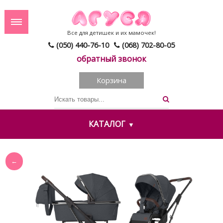
Все для детишек и их мамочек!
(050) 440-76-10
(068) 702-80-05
обратный звонок
Корзина
КАТАЛОГ