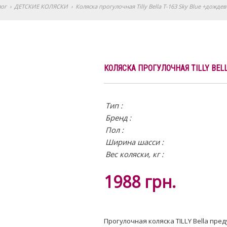
лог
›
ДЕТСКИЕ КОЛЯСКИ
›
Коляска прогулочная Tilly Bella T-163 Sky Blue +дождев
КОЛЯСКА ПРОГУЛОЧНАЯ TILLY BELL
Тип :
Бренд :
Пол :
Ширина шасси :
Вес коляски, кг :
1988
грн.
Прогулочная коляска TILLY Bella пр