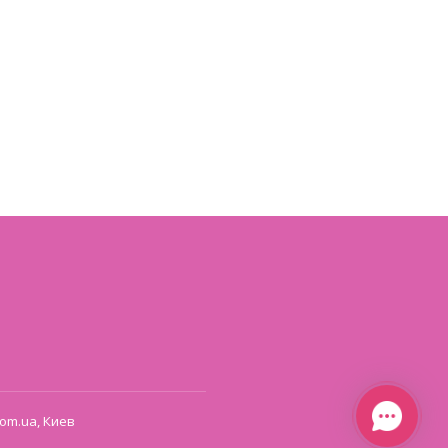
om.ua, Киев