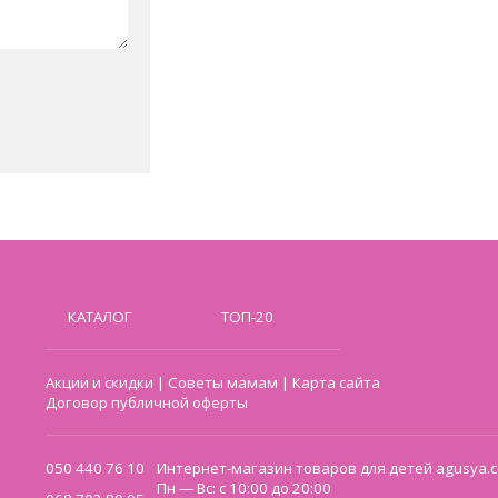
КАТАЛОГ
ТОП-20
Акции и скидки
|
Советы мамам
|
Карта сайта
Договор публичной оферты
050 440 76 10
Интернет-магазин товаров для детей agusya.c
Пн — Вс: с 10:00 до 20:00