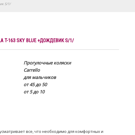
ик S/1/
A T-163 SKY BLUE +ДОЖДЕВИК S/1/
Прогулочные коляски
Carrello
для мальчиков
от 45 до 50
от 5 до 10
едусматривает все, что необходимо для комфортных и