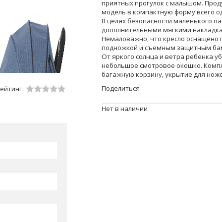
приятных прогулок с малышом. Про
модель в компактную форму всего о
В целях безопасности маленького пас
дополнительными мягкими накладка
Немаловажно, что кресло оснащено 
подножкой и съемным защитным ба
От яркого солнца и ветра ребенка у
небольшое смотровое окошко. Комп
багажную корзину, укрытие для ноже
Поделиться
ейтинг:
Нет в наличии