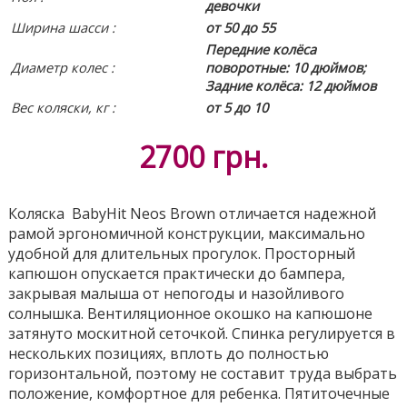
девочки
Ширина шасси :
от 50 до 55
Передние колёса
Диаметр колес :
поворотные: 10 дюймов;
Задние колёса: 12 дюймов
Вес коляски, кг :
от 5 до 10
2700
грн.
Коляска
BabyHit Neos Brown
отличается надежной
рамой эргономичной конструкции, максимально
удобной для длительных прогулок. Просторный
капюшон опускается практически до бампера,
закрывая малыша от непогоды и назойливого
солнышка. Вентиляционное окошко на капюшоне
затянуто москитной сеточкой. Спинка регулируется в
нескольких позициях, вплоть до полностью
горизонтальной, поэтому не составит труда выбрать
положение, комфортное для ребенка. Пятиточечные