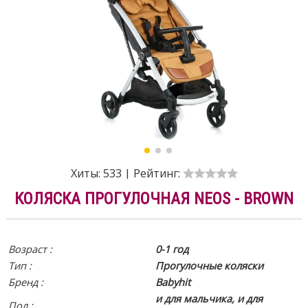
Хиты:
533
|
Рейтинг:
КОЛЯСКА ПРОГУЛОЧНАЯ NEOS - BROWN
Возраст :
0-1 год
Тип :
Прогулочные коляски
Бренд :
Babyhit
и для мальчика, и для
Пол :