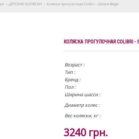
лог
›
ДЕТСКИЕ КОЛЯСКИ
›
Коляска прогулочная Colibri - Sahare Beige
КОЛЯСКА ПРОГУЛОЧНАЯ COLIBRI - 
Возраст :
Тип :
Бренд :
Пол :
Ширина шасси :
Диаметр колес :
Вес коляски, кг :
3240
грн.