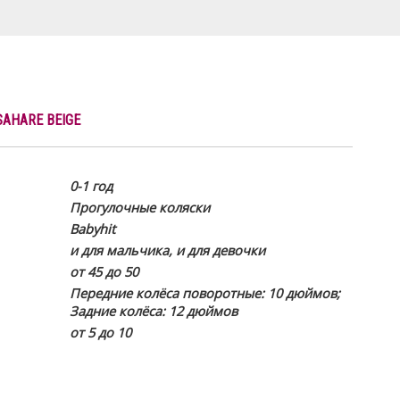
SAHARE BEIGE
0-1 год
Прогулочные коляски
Babyhit
и для мальчика, и для девочки
от 45 до 50
Передние колёса поворотные: 10 дюймов;
Задние колёса: 12 дюймов
от 5 до 10