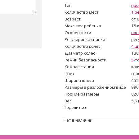
Тип
про
Количество мест
1 р
Возраст
от 6
Макс. вес ребенка
15 
Особенности
пов
Регулировка спинки
рег
Количество колес
4 ш
Диаметр колес
130
Ремни безопасности
5-т
Комплектация
кол
Цвет
сер
Ширина шасси
455
Размеры в разложенном виде
990
Прочие размеры
820
Вес
5,6 
Поделиться
Нет в наличии