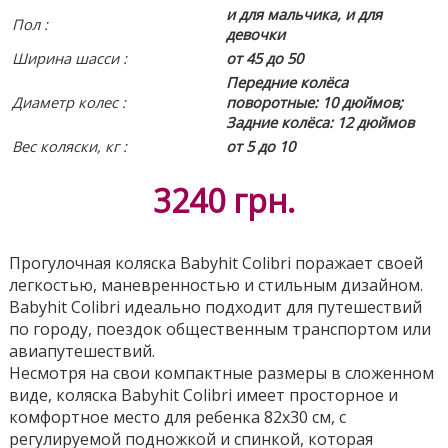
и для мальчика, и для
Пол :
девочки
Ширина шасси :
от 45 до 50
Передние колёса
Диаметр колес :
поворотные: 10 дюймов;
Задние колёса: 12 дюймов
Вес коляски, кг :
от 5 до 10
3240
грн.
Прогулочная коляска Babyhit Colibri поражает своей
легкостью, маневренностью и стильным дизайном.
Babyhit Colibri идеально подходит для путешествий
по городу, поездок общественным транспортом или
авиапутешествий.
Несмотря на свои компактные размеры в сложенном
виде, коляска Babyhit Colibri имеет просторное и
комфортное место для ребенка 82x30 см, с
регулируемой подножкой и спинкой, которая