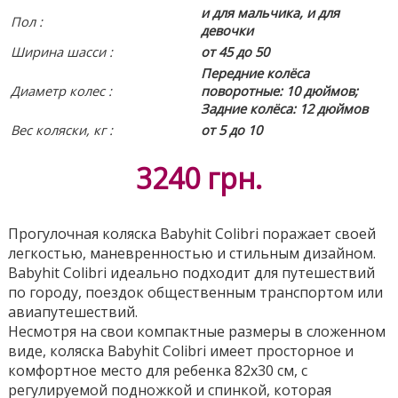
и для мальчика, и для
Пол :
девочки
Ширина шасси :
от 45 до 50
Передние колёса
Диаметр колес :
поворотные: 10 дюймов;
Задние колёса: 12 дюймов
Вес коляски, кг :
от 5 до 10
3240
грн.
Прогулочная коляска Babyhit Colibri поражает своей
легкостью, маневренностью и стильным дизайном.
Babyhit Colibri идеально подходит для путешествий
по городу, поездок общественным транспортом или
авиапутешествий.
Несмотря на свои компактные размеры в сложенном
виде, коляска Babyhit Colibri имеет просторное и
комфортное место для ребенка 82x30 см, с
регулируемой подножкой и спинкой, которая