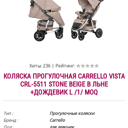
Хиты:
236
|
Рейтинг:
КОЛЯСКА ПРОГУЛОЧНАЯ CARRELLO VISTA
CRL-5511 STONE BEIGE В ЛЬНЕ
+ДОЖДЕВИК L /1/ MOQ
Тип :
Прогулочные коляски
Бренд :
Carrello
Пол :
для девочек