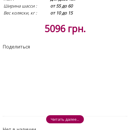
Ширина шасси :
от 55 до 60
Вес коляски, кг :
от 10 до 15
5096
грн.
Поделиться
Читать далее...
Нет в наличии