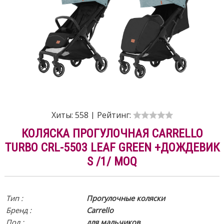
Хиты:
558
|
Рейтинг:
КОЛЯСКА ПРОГУЛОЧНАЯ CARRELLO
TURBO CRL-5503 LEAF GREEN +ДОЖДЕВИК
S /1/ MOQ
Тип :
Прогулочные коляски
Бренд :
Carrello
Пол :
для мальчиков