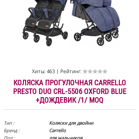
Хиты:
463
|
Рейтинг:
КОЛЯСКА ПРОГУЛОЧНАЯ CARRELLO
PRESTO DUO CRL-5506 OXFORD BLUE
+ДОЖДЕВИК /1/ MOQ
Тип :
Коляски для двойни
Бренд :
Carrello
Пол :
для мальчиков