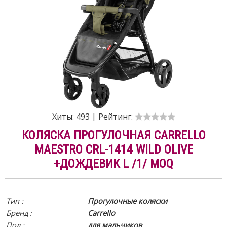
Хиты:
493
|
Рейтинг:
КОЛЯСКА ПРОГУЛОЧНАЯ CARRELLO
MAESTRO CRL-1414 WILD OLIVE
+ДОЖДЕВИК L /1/ MOQ
Тип :
Прогулочные коляски
Бренд :
Carrello
Пол :
для мальчиков