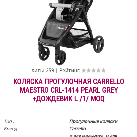
Хиты:
259
|
Рейтинг:
КОЛЯСКА ПРОГУЛОЧНАЯ CARRELLO
MAESTRO CRL-1414 PEARL GREY
+ДОЖДЕВИК L /1/ MOQ
Тип :
Прогулочные коляски
Бренд :
Carrello
и для мальчика, и для