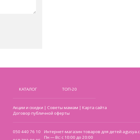
КАТАЛОГ
ТОП-20
Акции и скидки
|
Советы мамам
|
Карта сайта
Договор публичной оферты
050 440 76 10
Интернет-магазин товаров для детей agusya.c
Пн — Вс: с 10:00 до 20:00