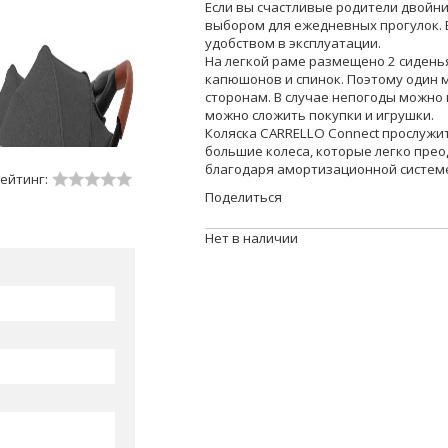
Если вы счастливые родители двойни
выбором для ежедневных прогулок. 
удобством в эксплуатации.
На легкой раме размещено 2 сидень
капюшонов и спинок. Поэтому один 
сторонам. В случае непогоды можно 
можно сложить покупки и игрушки.
Коляска CARRELLO Connect прослужит
большие колеса, которые легко прео
благодаря амортизационной систем
ейтинг:
Поделиться
Нет в наличии