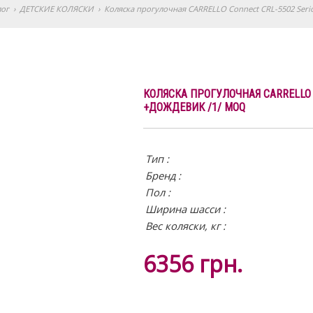
лог
›
ДЕТСКИЕ КОЛЯСКИ
›
Коляска прогулочная CARRELLO Connect CRL-5502 Seri
КОЛЯСКА ПРОГУЛОЧНАЯ CARRELLO 
+ДОЖДЕВИК /1/ MOQ
Тип :
Бренд :
Пол :
Ширина шасси :
Вес коляски, кг :
6356
грн.