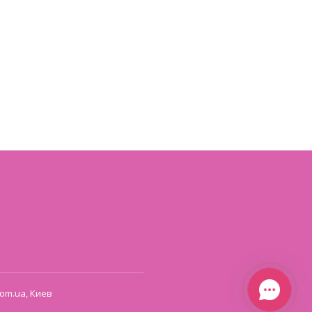
om.ua, Киев