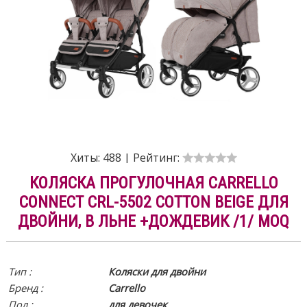
Хиты:
488
|
Рейтинг:
КОЛЯСКА ПРОГУЛОЧНАЯ CARRELLO
CONNECT CRL-5502 COTTON BEIGE ДЛЯ
ДВОЙНИ, В ЛЬНЕ +ДОЖДЕВИК /1/ MOQ
Тип :
Коляски для двойни
Бренд :
Carrello
Пол :
для девочек