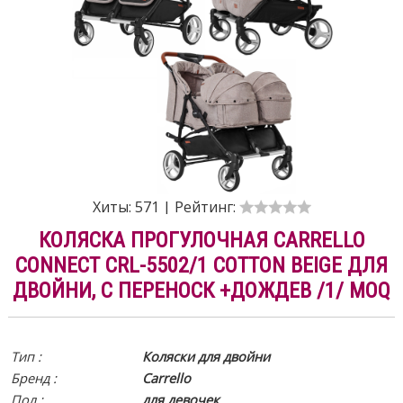
Хиты:
571
|
Рейтинг:
КОЛЯСКА ПРОГУЛОЧНАЯ CARRELLO
CONNECT CRL-5502/1 COTTON BEIGE ДЛЯ
ДВОЙНИ, C ПЕРЕНОСК +ДОЖДЕВ /1/ MOQ
Тип :
Коляски для двойни
Бренд :
Carrello
Пол :
для девочек